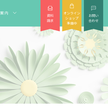
案内
オンライン
資料
お問い
ショップ
請求
合わせ
準備中