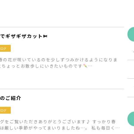
でギザギザカット✄
ブログ
春の花が咲いているのを少しずつみかけるようになりま
にちょっとお散歩しにいきたいものです
…
のご紹介
ブログ
グをご覧いただきありがとうございます♪ すっかり春
は厳しい季節がやってまいりましたね…。 私も毎日く…