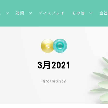
工
箱類
ディスプレイ
その他
会社
3月2021
information