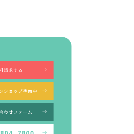
料請求する
ンショップ準備中
合わせフォーム
4804-7800