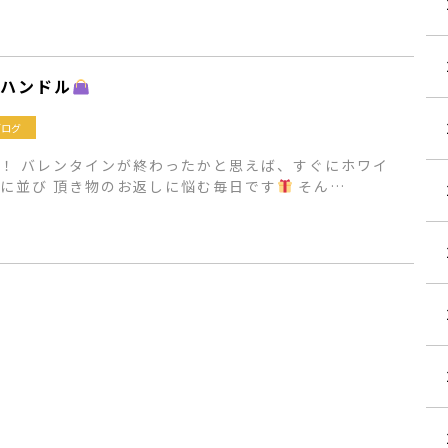
ハンドル
ブログ
！ バレンタインが終わったかと思えば、すぐにホワイ
に並び 頂き物のお返しに悩む毎日です
そん…