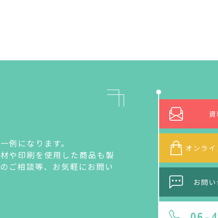
資
一例になります。
オンライ
素材や印刷を使用した商品も製
作のご相談等、お気軽にお問い
お問い
06-