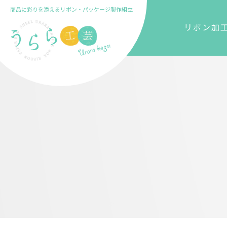
商品に彩りを添えるリボン・パッケージ製作組立
リボン加