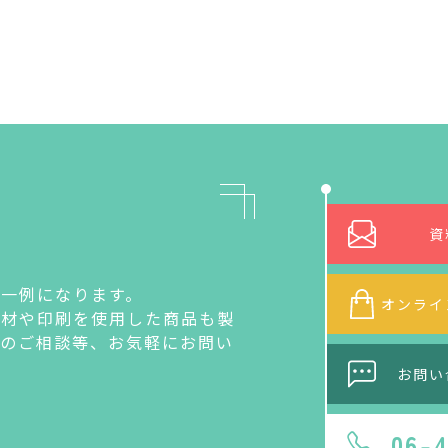
資
一例になります。
オンライ
素材や印刷を使用した商品も製
作のご相談等、お気軽にお問い
お問い
06-