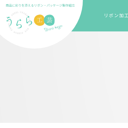
商品に彩りを添えるリボン・パッケージ製作組立
リボン加