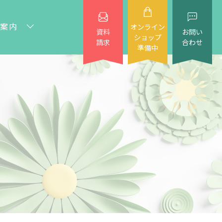
案内
オンライン
資料
お問い
ショップ
請求
合わせ
準備中