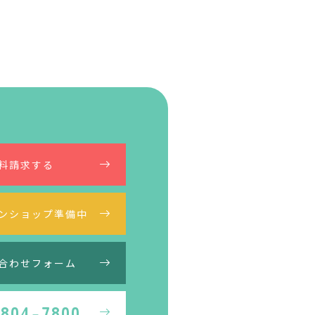
料請求する
ンショップ準備中
合わせフォーム
4804-7800