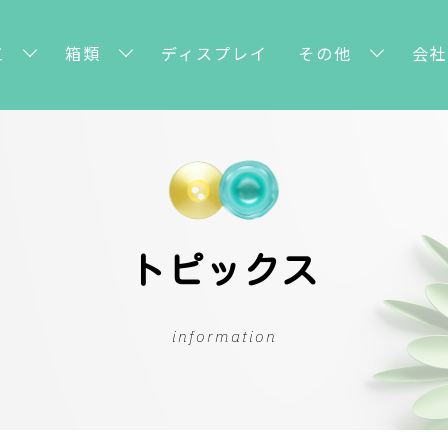
工
箱類
ディスプレイ
その他
会社
トピックス
information