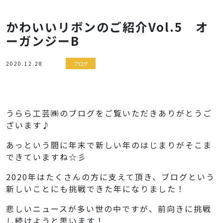
かわいいリボンのご紹介Vol.5 オ
ーガンジーB
2020.12.28
ブログ
うらら工芸㈱のブログをご覧いただきありがとうご
ざいます♪
あっという間に年末で新しい年のはじまりがそこま
できていますね☆彡
2020年はたくさんの方に支えて頂き、ブログという
新しいことにも挑戦できた年になりました！
悲しいニュースが多い世の中ですが、前向きに挑戦
し続けようと思います！